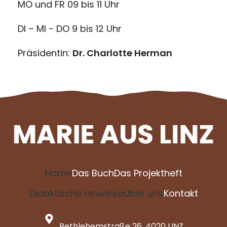
MO und FR 09 bis 11 Uhr
DI – MI - DO 9 bis 12 Uhr
Präsidentin:
Dr. Charlotte Herman
Home
Das Buch
Das Projektheft
Didaktische Hinweise
Über uns
Kontakt
Bethlehemstraße 26, 4020 LINZ